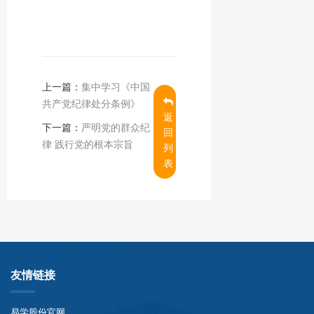
上一篇：
集中学习《中国
共产党纪律处分条例》
返
下一篇：
严明党的群众纪
回
律 践行党的根本宗旨
列
表
友情链接
易学股份官网