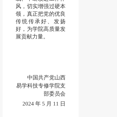
风，切实增强过硬本
领，真正把党的优良
传统
传承好
、
发扬
好
，为学院高质量发
展贡献力量。
中国共产党山
西
易学科技专修学院支
部委员会
202
4
年
5
月
11
日