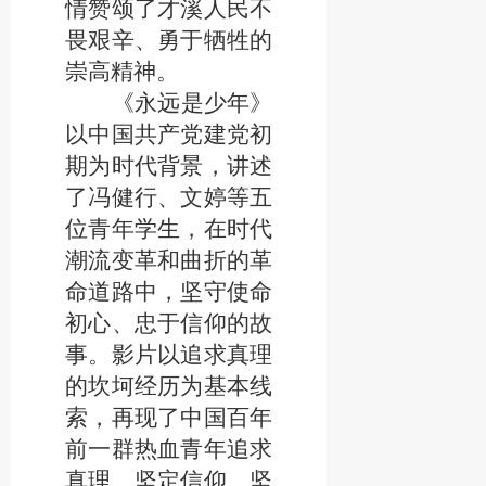
情赞颂了才溪人民不
畏艰辛、勇于牺牲的
崇高精神。
《永远是少年》
以中国共产党建党初
期为时代背景，讲述
了冯健行、文婷等五
位青年学生，在时代
潮流变革和曲折的革
命道路中，坚守使命
初心、忠于信仰的故
事。影片以追求真理
的坎坷经历为基本线
索，再现了中国百年
前一群热血青年追求
真理、坚定信仰、坚