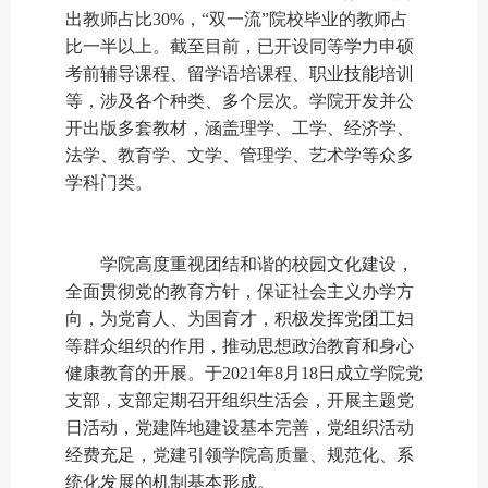
出教师占比30%，
“双一流”
院校毕业的教师占
比一半以上。
截至目前
，已开设
同等学力申硕
考前辅导课程、留学语培课程、职业技能培训
等，涉及各个种类、多个层次。学院开发并公
开出版多套教材，涵盖理学、工学、经济学、
法学、教育学、文学、管理学、艺术学等众多
学科门类。
学院高度重视团结和谐的校园文化建设，
全面贯彻党的教育方针，保证社会主义办学方
向，为党育人、为国育才，积极发挥党团工妇
等群众组织的作用，推动思想政治教育和身心
健康教育的开展。于
2021年8月18日成立学院党
支部，支部定期召开组织生活会，
开展主题党
日活动
，党建阵地建设基本完善，党组织活动
经费充足，党建引领学院高质量、规范化、系
统化发展的机制基本形成。