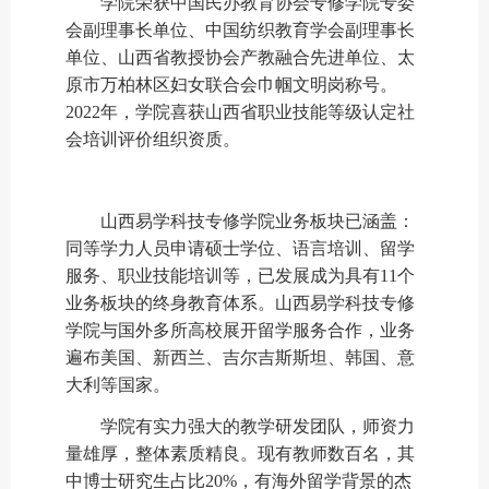
学院荣获中国民办教育协会专修学院专委
会副理事长单位、中国纺织教育学会副理事长
单位、山西省教授协会产教融合先进单位、太
原市万柏林区妇女联合会巾帼文明岗称号。
2022年，学院喜获山西省职业技能等级认定社
会培训评价组织资质。
山西易学科技专修学院业务板块已涵盖：
同等学力人员申请硕士学位、语言培训、留学
服务、职业技能培训等，已发展成为具有
11个
业务板块的终身教育体系。山西易学科技专修
学院与国外多所高校展开留学服务合作，业务
遍布美国、新西兰、吉尔吉斯斯坦、韩国、意
大利等国家。
学院有实力强大的教学研发团队，师资力
量雄厚，整体素质精良。现有教师数百名，其
中博士研究生占比
20%，有海外留学背景的杰