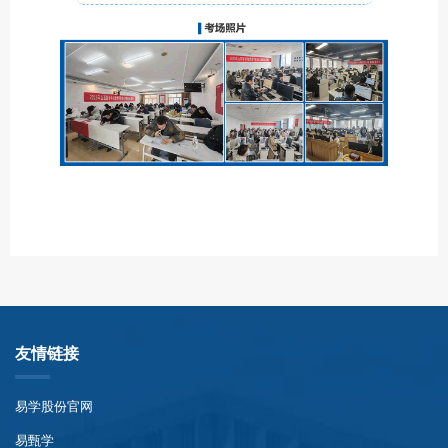
友情链接
易学股份官网
易甄学