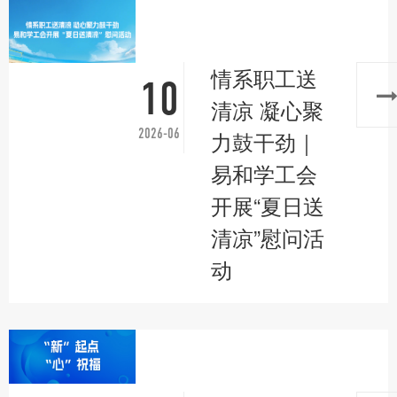
情系职工送
10
清凉 凝心聚
2026-06
力鼓干劲｜
易和学工会
开展“夏日送
清凉”慰问活
动