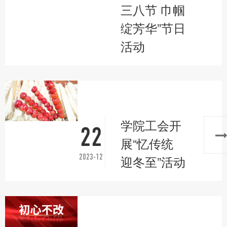
三八节 巾帼
绽芳华”节日
活动
学院工会开
22
展“忆传统
2023-12
迎冬至”活动