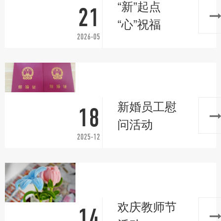
“新”起点
21
“心”祝福
2026-05
新婚员工慰
18
问活动
2025-12
欢庆教师节
14