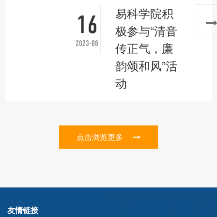
易科学院积
16
极参与“清音
2023-08
传正气，廉
韵颂和风”活
动
点击浏览更多
友情链接