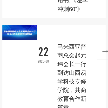
冲刺60⁺》
马来西亚晋
22
商总会赵元
2025-08
玮会长一行
到访山西易
学科技专修
学院，共商
教育合作新
篇章