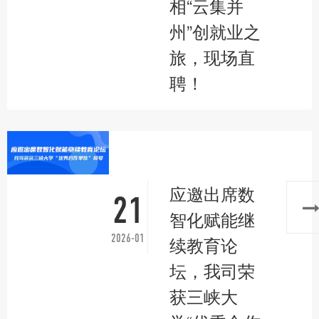
相“云集并
州”创就业之
旅，现场直
聘！
应邀出席数
21
智化赋能继
2026-01
续教育论
坛，我司荣
获三峡大