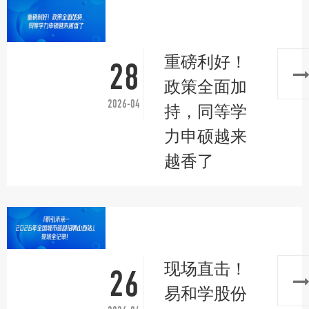
重磅利好！
28
政策全面加
2026-04
持，同等学
力申硕越来
越香了
现场直击！
26
易和学股份