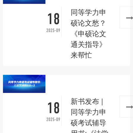
同等学力申
18
硕论文愁？
2025-09
《申硕论文
通关指导》
来帮忙
新书发布 |
18
同等学力申
2025-09
硕考试辅导
用书:《法学