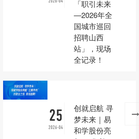
2026-04
「职引未来
—2026年全
国城市巡回
招聘山西
站」，现场
全记录！
创就启航 寻
25
梦未来｜易
2026-04
和学股份亮