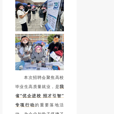
本次招聘会聚焦高校
毕业生高质量就业，是
我
省“优企进校 招才引智”
专项行动
的重要落地活
动，
为企业与学子搭建了