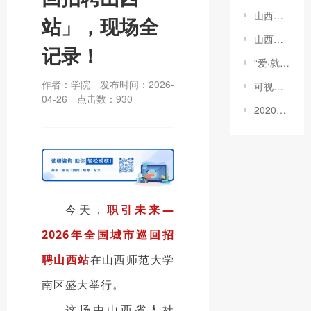
山西易学科技专修学院2023年项目推介会（项目推介篇）
站」，现场全
山西省产教融合促进会莅临山西易学科技专修学院调研交流
记录！
“爱·就在你身边”儿童福利院公益活动
作者：学院
发布时间：2026-
可视赋能，智慧学习丨易学教育可视化平台正式上线！
04-26
点击数：
930
2020政府工作报告为教育谋福利：高职院校扩招200万人！
今天，
职引未来—
2026年全国城市巡回招
聘山西站
在山西师范大学
南区盛大举行。
这场由山西省人社