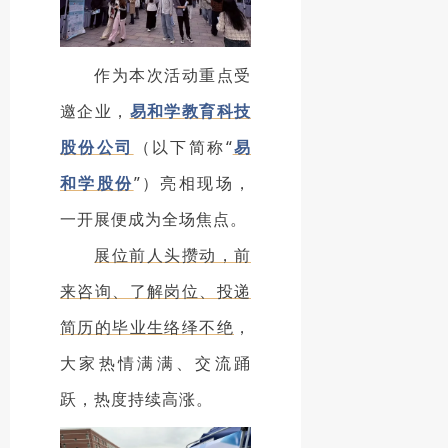
作为本次活动重点受
邀企业，
易和学教育科技
股份公司
（以下简称“
易
和学股份
”）亮相现场，
一开展便成为全场焦点。
展位前人头攒动，前
来咨询、了解岗位、投递
简历的毕业生络绎不绝
，
大家热情满满、交流踊
跃，热度持续高涨。