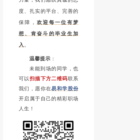
度、扎实的平台、完善的
保障，
欢迎每一位有梦
想、肯奋斗的毕业生加
入
。
温馨提示
：
未能到场的同学，也
可以
扫描下方二维码
联系
我们，愿你在
易和学股份
开启属于自己的精彩职场
人生！