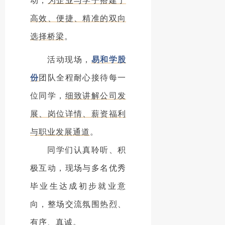
高效、便捷、精准的双向
选择桥梁
。
活动现场，
易和学股
份
团队全程耐心接待每一
位同学，
细致讲解公司发
展、岗位详情、薪资福利
与职业发展通道
。
同学们认真聆听、积
极互动，现场与多名优秀
毕业生达成初步就业意
向，整场交流氛围热烈、
有序、真诚。