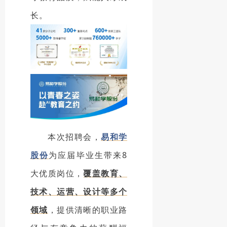
长。
本次招聘会，
易和学
股份
为应届毕业生带来8
大优质岗位，
覆盖教育、
技术、运营、设计等多个
领域
，提供清晰的职业路