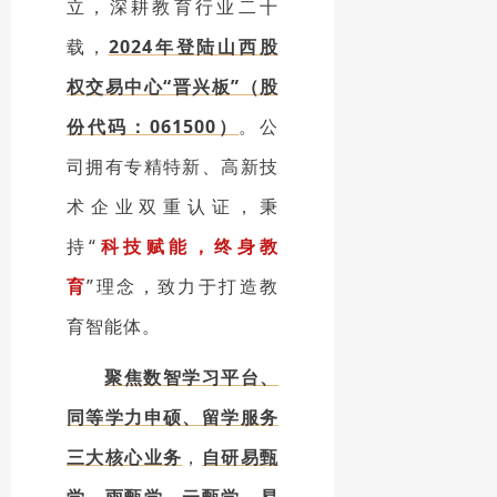
立，深耕教育行业二十
载，
2024年登陆山西股
权交易中心“晋兴板”（股
份代码：061500）
。公
司拥有专精特新、高新技
术企业双重认证，秉
持“
科技赋能，终身教
育
”理念，致力于打造教
育智能体。
聚焦数智学习平台、
同等学力申硕、留学服务
三大核心业务
，
自研易甄