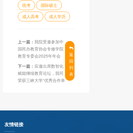
统考
国际硕士
成人高考
成人学历
上一篇：
我院受邀参加中
国民办教育协会专修学院
返
教育专委会2025年年会
回
下一篇：
应邀出席数智化
列
赋能继续教育论坛，我司
表
荣获三峡大学“优秀合作单
友情链接