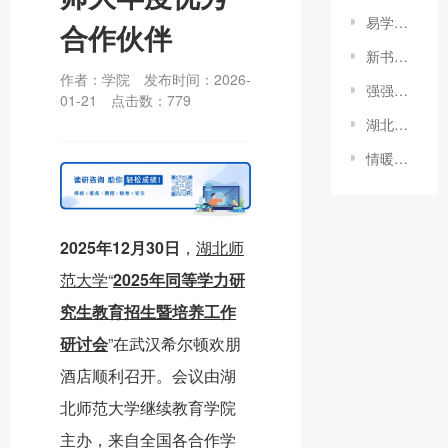
易学教育办学18年暨山西易学科技专修学院成立三周年庆典大会圆满落幕
合作伙伴
新书发布 | 同等学力申硕考试辅导用书:《法学冲刺60⁺》
作者：学院
发布时间：2026-
强强联手，共谱新篇：长江大学与易学股份共筑在职研究生教育新高地
01-21
点击数：
779
湖北师范大学2022级在职研究生东莞大朗班开学典礼顺利举行！
情暖冬日 扫雪护行——山西易学科技专修学院开展扫雪铲冰活动
2025年12月30日
，
湖北师
范大学
“
2025年同等学力研
究生教育招生暨培养工作
研讨会
”在武汉希尔顿欢朋
酒店顺利召开。会议由湖
北师范大学继续教育学院
主办，来自全国各合作学