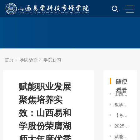
首页
学院动态
学院新闻
随便
赋能职业发展
看看
山西易学科技专修学院2023年项目推介会（项目推介篇）
聚焦培养实
教学科研中心组织进行8月教研磨课活动
效：山西易和
【考前提醒】2022同等学力申硕考试注意事项汇总！
学股份荣膺湖
2025同等学力申硕《发展白皮书》，助力同力机构的通关之路！
师大年度优秀
赋能职业发展 聚焦培养实效：山西易和学股份荣膺湖师大年度优秀合作伙伴