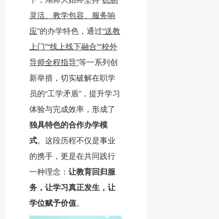
灵活、教学包容、服务响
应
”的办学特色，通过
“送教
上门”“线上线下融合”“校外
导师全程指导”
等一系列创
新举措，切实破解在职学
员的“工学矛盾”，提升学习
体验与完成效率，形成了
独具特色的合作办学模
式
。这段历程不仅是事业
的携手，更是在共同践行
一种理念：
让教育回归服
务，让学习真正发生，让
学位赋予价值
。