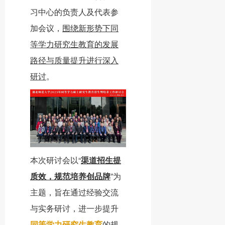
习中心的负责人及代表参
加会议，
围绕新形势下同
等学力研究生教育的发展
路径与质量提升进行深入
研讨
。
本次研讨会以“
渠道招生提
质效，规范培养创品牌
”为
主题，旨在通过经验交流
与实务研讨，进一步提升
同等学力研究生教育
的规