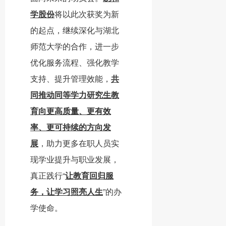
学股份
将以此次获奖为新
的起点，继续深化与湖北
师范大学的合作，进一步
优化服务流程、强化教学
支持、提升管理效能，
共
同推动同等学力研究生教
育向更高质量、更有效
率、更可持续的方向发
展
，助力更多在职人员实
现学业提升与职业发展，
真正践行“
让教育回归服
务，让学习照亮人生
”的办
学使命。