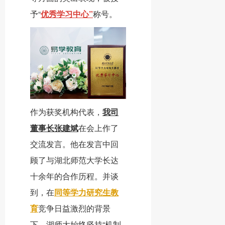
予“
优秀学习中心”
称号。
作为获奖机构代表，
我司
董事长张建斌
在会上作了
交流发言。他在发言中回
顾了与湖北师范大学长达
十余年的合作历程。并谈
到，在
同等学力研究生教
育
竞争日益激烈的背景
下，湖师大始终坚持“
机制