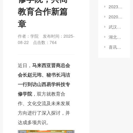
2023年武汉纺织大学同等学力申硕学员开学典礼顺利举行！
教育合作新篇
2020政府工作报告为教育谋福利：高职院校扩招200万人！
章
武汉工程大学继续教育学院院长一行，前来我院参观交流
作者：学院
发布时间：2025-
湖北师范大学2022级在职研究生东莞大朗班开学典礼顺利举行！
08-22
点击数：
764
喜讯！易学股份荣列省级上市培育企业核心梯队！
近日，
马来西亚晋商总会
会长赵元玮、秘书长冯洁
一行到访山西易学科技专
修学院
，双方就教育合
作、文化交流及未来发展
方向进行了深入探讨，并
达成多项共识。