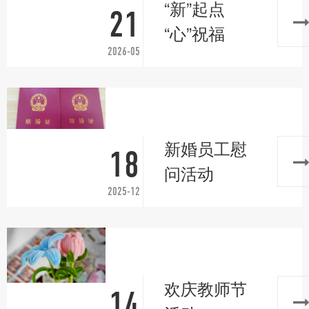
“新”起点
21
“心”祝福
2026-05
新婚员工慰
18
问活动
2025-12
欢庆教师节
14