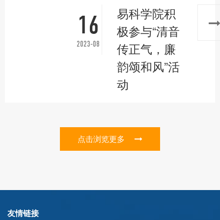
易科学院积
16
极参与“清音
2023-08
传正气，廉
韵颂和风”活
动
点击浏览更多
友情链接