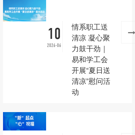
情系职工送
10
清凉 凝心聚
2026-06
力鼓干劲｜
易和学工会
开展“夏日送
清凉”慰问活
动