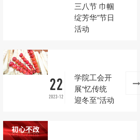
三八节 巾帼
绽芳华”节日
活动
学院工会开
22
展“忆传统
2023-12
迎冬至”活动